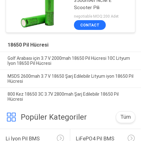
3500mAh NCM E
Scooter Pili
negotiable MOQ:200 Adet
CONTACT
18650 Pil Hücresi
Golf Arabası için 3.7 V 2000mah 18650 Pil Hücresi 10C Lityum
İyon 18650 Pil Hücresi
MSDS 2600mah 3.7 V 18650 Şarj Edilebilir Lityum iyon 18650 Pil
Hücresi
800 Kez 18650 3C 3.7V 2800mah Şarj Edilebilir 18650 Pil
Hücresi
Popüler Kategoriler
Tüm
Li İyon Pil BMS
LiFePO4 Pil BMS