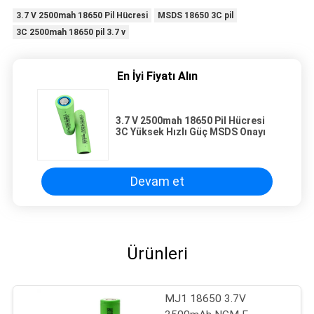
3.7 V 2500mah 18650 Pil Hücresi
MSDS 18650 3C pil
3C 2500mah 18650 pil 3.7 v
En İyi Fiyatı Alın
3.7 V 2500mah 18650 Pil Hücresi
3C Yüksek Hızlı Güç MSDS Onayı
Devam et
Ürünleri
MJ1 18650 3.7V