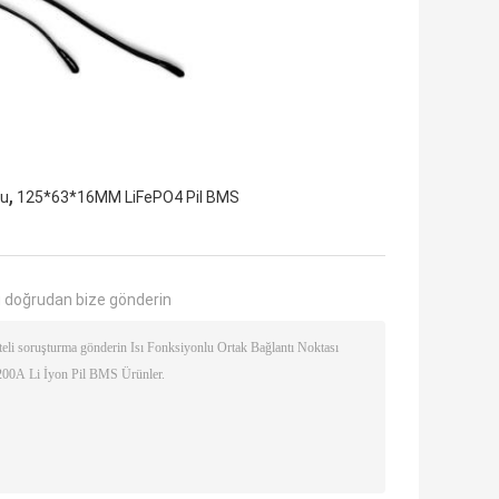
,
lu
125*63*16MM LiFePO4 Pil BMS
 doğrudan bize gönderin