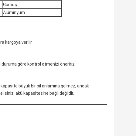
Gümüş
Alüminyum
a kargoya verilir
ini duruma göre kontrol etmenizi öneririz.
ük kapasite büyük bir pil anlamına gelmez, ancak
iniz, akü kapasitesine bağlı değildir.