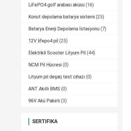
LiFePO4 golf arabası aküsü
(16)
Konut depolama batarya sistemi
(25)
Batarya Enerji Depolama İstasyonu
(7)
12V lifepo4 pil
(25)
Elektrikli Scooter Lityum Pil
(44)
NCM Pil Hücresi
(0)
Lityum pil deşarj test cihazı
(0)
ANT Akıllı BMS
(0)
96V Akü Paketi
(3)
SERTIFIKA