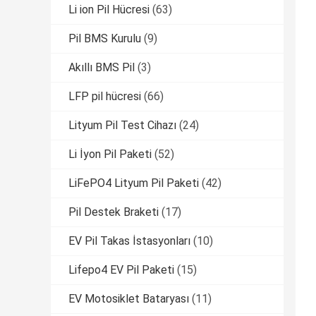
Li ion Pil Hücresi
(63)
Pil BMS Kurulu
(9)
Akıllı BMS Pil
(3)
LFP pil hücresi
(66)
Lityum Pil Test Cihazı
(24)
Li İyon Pil Paketi
(52)
LiFePO4 Lityum Pil Paketi
(42)
Pil Destek Braketi
(17)
EV Pil Takas İstasyonları
(10)
Lifepo4 EV Pil Paketi
(15)
EV Motosiklet Bataryası
(11)