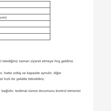
apım)
zi istediğiniz zaman ziyaret etmeye hoş geldiniz.
ır, hatta voltaj ve kapasite aynıdır, diğer
ızlı bir şekilde bitirebiliriz.
 bağlıdır, teslimat süresi durumunu kontrol etmenizi