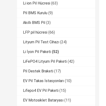
Li ion Pil Hücresi
(63)
Pil BMS Kurulu
(9)
Akıllı BMS Pil
(3)
LFP pil hücresi
(66)
Lityum Pil Test Cihazı
(24)
Li İyon Pil Paketi
(52)
LiFePO4 Lityum Pil Paketi
(42)
Pil Destek Braketi
(17)
EV Pil Takas İstasyonları
(10)
Lifepo4 EV Pil Paketi
(15)
EV Motosiklet Bataryası
(11)