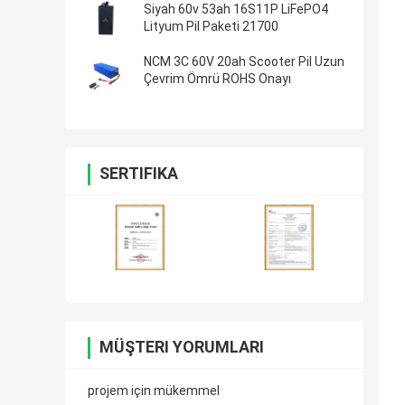
Siyah 60v 53ah 16S11P LiFePO4
Lityum Pil Paketi 21700
NCM 3C 60V 20ah Scooter Pil Uzun
Çevrim Ömrü ROHS Onayı
SERTIFIKA
MÜŞTERI YORUMLARI
projem için mükemmel