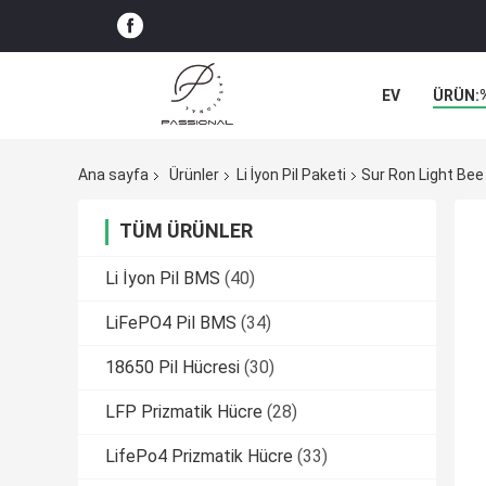
EV
ÜRÜN:
Ana sayfa
Ürünler
Li İyon Pil Paketi
Sur Ron Light Bee
TÜM ÜRÜNLER
Li İyon Pil BMS
(40)
LiFePO4 Pil BMS
(34)
18650 Pil Hücresi
(30)
LFP Prizmatik Hücre
(28)
LifePo4 Prizmatik Hücre
(33)