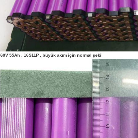
60V 55Ah , 16S11P , büyük akım için normal şekil