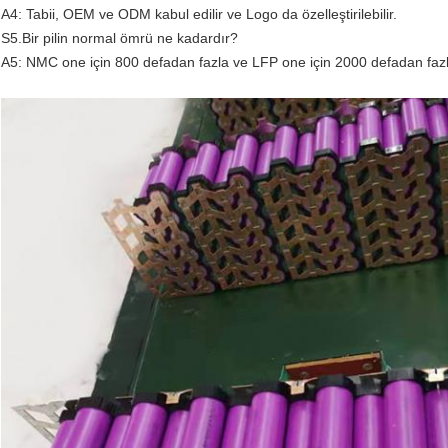
A4: Tabii, OEM ve ODM kabul edilir ve Logo da özelleştirilebilir.
S5.Bir pilin normal ömrü ne kadardır?
A5: NMC one için 800 defadan fazla ve LFP one için 2000 defadan faz